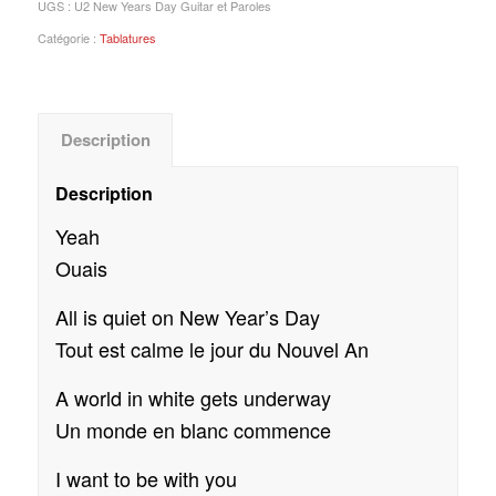
UGS :
U2 New Years Day Guitar et Paroles
Catégorie :
Tablatures
Description
Description
Yeah
Ouais
All is quiet on New Year’s Day
Tout est calme le jour du Nouvel An
A world in white gets underway
Un monde en blanc commence
I want to be with you