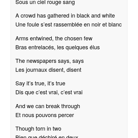
Sous un ciel rouge sang
A crowd has gathered in black and white
Une foule s’est rassemblée en noir et blanc
Arms entwined, the chosen few
Bras entrelacés, les quelques élus
The newspapers says, says
Les journaux disent, disent
Say it’s true, it’s true
Dis que c’est vrai, c’est vrai
And we can break through
Et nous pouvons percer
Though torn in two
Bien que déchiré en deux