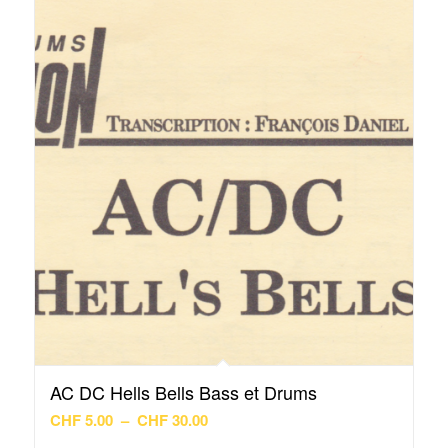
CHF 30.00
AC DC Hells Bells Bass et Drums
Plage
CHF
5.00
–
CHF
30.00
de