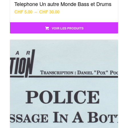
Telephone Un autre Monde Bass et Drums
Plage
CHF
5.00
–
CHF
30.00
de
prix :
VOIR LES PRODUITS
CHF 5.00
à
CHF 30.00