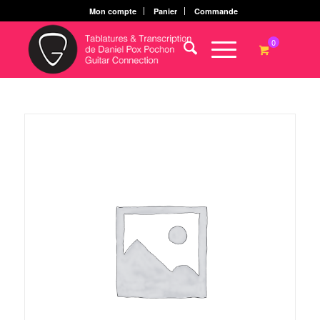
Mon compte
Panier
Commande
0