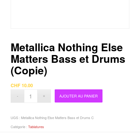
Metallica Nothing Else
Matters Bass et Drums
(Copie)
CHF
10.00
AJOUTER AU PANIER
UGS :
Metallica Nothing Else Matters Bass et Drums C
Catégorie :
Tablatures