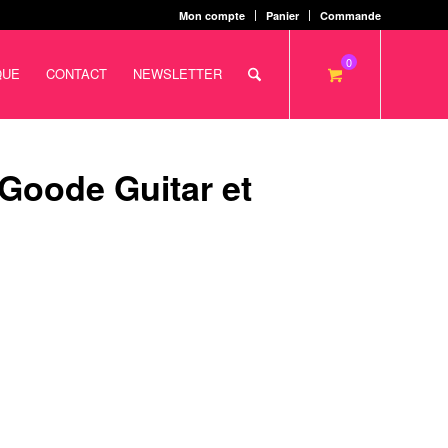
Mon compte
Panier
Commande
0
QUE
CONTACT
NEWSLETTER
Goode Guitar et